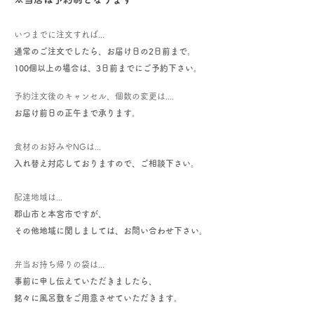
いつまでに注文すれば...
通常のご注文でしたら、お届け日の2日前まで。
100個以上の場合は、3日前までにご予約下さい。
予約注文後のキャンセル、個数の変更は....
お届け前日の正午まで承ります。
食材のお好みやNGは...
入れ替え対応しておりますので、ご相談下さい。
配達地域は...
郡山市と
本宮市ですが、
その他地域に関しましては、
お問い合わせ下さい。
弁当お持ち帰りの袋は...
事前に申し伝えていただきましたら、
銘々に風呂敷をご用意させていただきます。