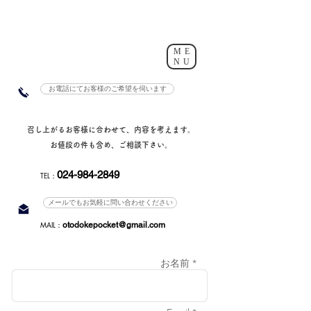
ME
NU
お電話にてお客様のご希望を伺います
召し上がるお客様に合わせて、内容を考えます。
お値段の件も含め、ご相談下さい。
024-984-2849
TEL：
メールでもお気軽に問い合わせください
MAIL：
otodokepocket@gmail.com
お名前 *