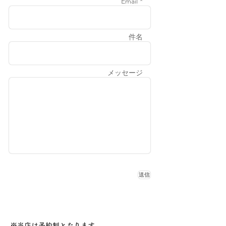
Email *
件名
メッセージ
送信
※当店は予約制となります