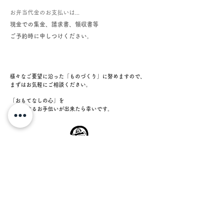
お弁当代金のお支払いは...
現金での集金、請求書、領収書等
ご予約時に申しつけください。
様々なご要望に沿った「ものづくり」に努めますので、
まずはお気軽にご相談ください。
「おもてなしの心」を
お伝えするお手伝いが出来たら幸いです。